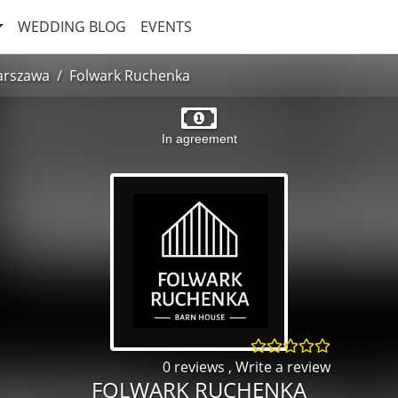
WEDDING BLOG
EVENTS
rszawa
Folwark Ruchenka
In agreement
0 reviews
,
Write a review
FOLWARK RUCHENKA