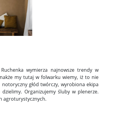
a Ruchenka wymierza najnowsze trendy w
ednakże my tutaj w folwarku wiemy, iż to nie
, notoryczny głód twórczy, wyrobiona ekipa
 dzielimy. Organizujemy śluby w plenerze.
 agroturystycznych.